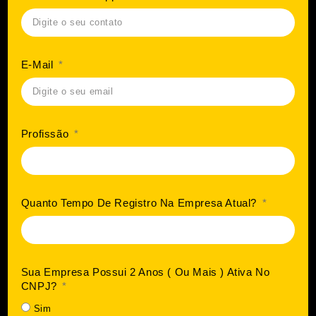
E-Mail
Profissão
Quanto Tempo De Registro Na Empresa Atual?
Sua Empresa Possui 2 Anos ( Ou Mais ) Ativa No
CNPJ?
Sim