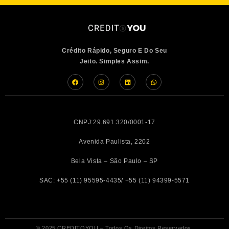
Crédito Rápido, Seguro E Do Seu
Jeito. Simples Assim.
CNPJ:29.691.320/0001-17
Avenida Paulista, 2202
Bela Vista – São Paulo – SP
SAC: +55 (11) 95595-4435/ +55 (11) 94399-5571
© 2025 CREDITOYOU – Todos Os Direitos Reservados