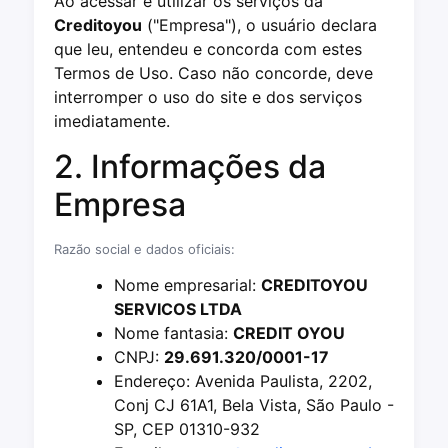
Ao acessar e utilizar os serviços da
Creditoyou
("Empresa"), o usuário declara
que leu, entendeu e concorda com estes
Termos de Uso. Caso não concorde, deve
interromper o uso do site e dos serviços
imediatamente.
2. Informações da
Empresa
Razão social e dados oficiais:
Nome empresarial:
CREDITOYOU
SERVICOS LTDA
Nome fantasia:
CREDIT OYOU
CNPJ:
29.691.320/0001-17
Endereço: Avenida Paulista, 2202,
Conj CJ 61A1, Bela Vista, São Paulo -
SP, CEP 01310-932